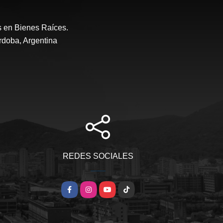
s en Bienes Raíces.
rdoba, Argentina
REDES SOCIALES
Facebook
Instagram
YouTube
TikTok