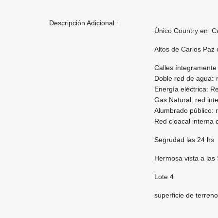
Descripción Adicional :
Único Country en Ca
Altos de Carlos Paz
Calles íntegramente
Doble red de agua
:
Energía eléctrica: R
Gas Natural:
red int
Alumbrado público: 
Red cloacal interna 
Segrudad las 24 hs
Hermosa vista a las
Lote 4
superficie de terre