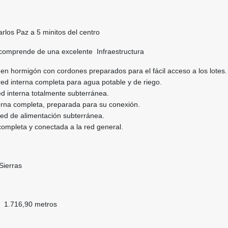
rlos Paz a 5 minitos del centro
 comprende de una excelente Infraestructura
 en hormigón
con cordones preparados para el fácil acceso a los lotes.
red interna completa para agua potable y de riego.
ed interna totalmente subterránea.
erna completa, preparada para su conexión.
red de alimentación subterránea.
completa y conectada a la red general.
 Sierras
no 1.716,90 metros