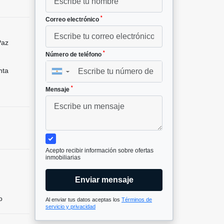
*
Correo electrónico
Paz
*
Número de teléfono
nta
▼
*
Mensaje
Acepto recibir información sobre ofertas
inmobiliarias
Enviar mensaje
o
Al enviar tus datos aceptas los
Términos de
servicio y privacidad