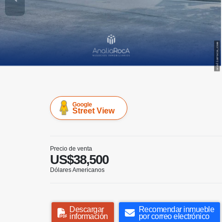
Google
Street View
Precio de venta
US$38,500
Dólares Americanos
Descargar
Recomendar inmueble
información
por correo electrónico