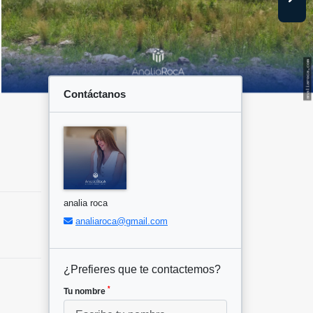
Contáctanos
analia roca
analiaroca@gmail.com
¿Prefieres que te contactemos?
*
Tu nombre