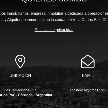
os Inmobiliarios, empresa inmobiliaria dedicada a operacione
ta y Alquiler de inmuebles en la ciudad de Villa Carlos Paz, Có
Políticas de privacidad
UBICACIÓN
EMAIL
Los Tamarindos 857
analiaroca@gmail.com
Carlos Paz - Córdoba - Argentina