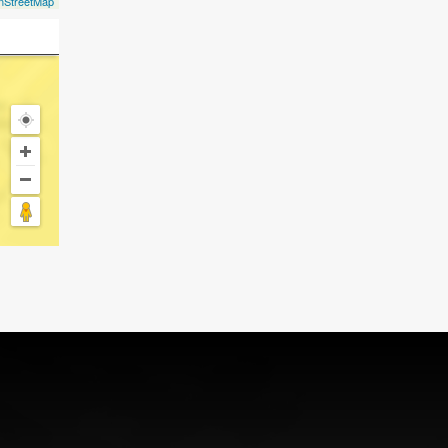
nStreetMap