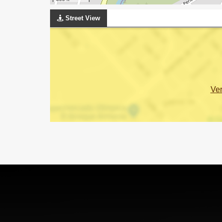
Street View
Ve