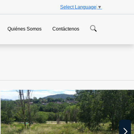
Select Language
▼
Quiénes Somos
Contáctenos