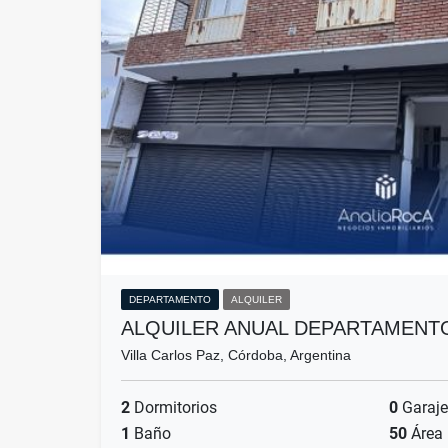
DEPARTAMENTO
ALQUILER
ALQUILER ANUAL DEPARTAMENT
Villa Carlos Paz, Córdoba, Argentina
2
Dormitorios
0
Garaje
1
Baño
50
Área