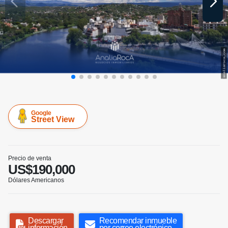
Google
Street View
Precio de venta
US$190,000
Dólares Americanos
Descargar
Recomendar inmueble
información
por correo electrónico