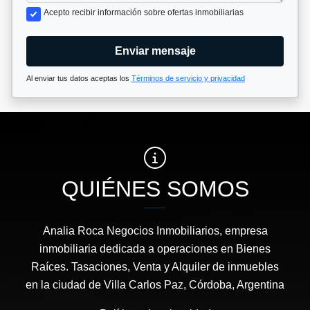
Acepto recibir información sobre ofertas inmobiliarias
Enviar mensaje
Al enviar tus datos aceptas los
Términos de servicio y privacidad
QUIÉNES SOMOS
Analia Roca Negocios Inmobiliarios, empresa
inmobiliaria dedicada a operaciones en Bienes
Raíces. Tasaciones, Venta y Alquiler de inmuebles
en la ciudad de Villa Carlos Paz, Córdoba, Argentina