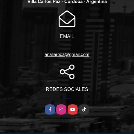
Villa Carlos Paz - Córdoba - Argentina
EMAIL
analiaroca@gmail.com
REDES SOCIALES
Facebook
Instagram
YouTube
TikTok