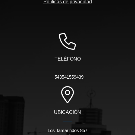
Políticas de privacidad
TELÉFONO
+543541559439
UBICACIÓN
Los Tamarindos 857