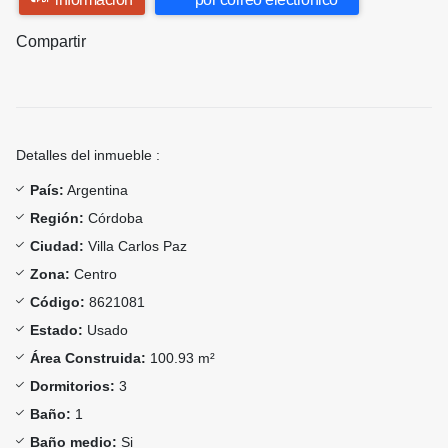
Compartir
Detalles del inmueble :
País:
Argentina
Región:
Córdoba
Ciudad:
Villa Carlos Paz
Zona:
Centro
Código:
8621081
Estado:
Usado
Área Construida:
100.93 m²
Dormitorios:
3
Baño:
1
Baño medio:
Si