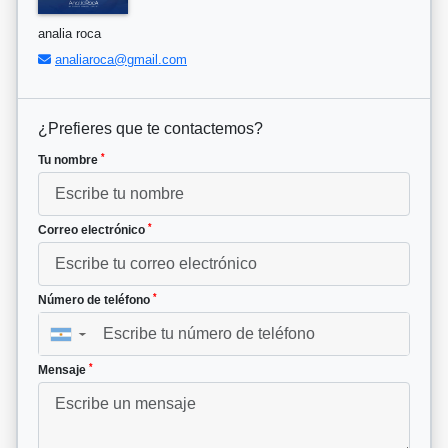
analia roca
analiaroca@gmail.com
¿Prefieres que te contactemos?
*
Tu nombre
*
Correo electrónico
*
Número de teléfono
▼
*
Mensaje